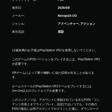
発売日:
2026/4/8
メーカー:
Nextgo24 UG
ジャンル:
アドベンチャー, アクション
表示言語:
英語
12歳未満のお子様はPlayStation VR2を使用しないでください。
このゲームのPS5バージョンをプレイするには、PlayStation VR2
が必要です。
VRゲームによって乗り物酔いに似た症状が出ることがありま
す。
ルームスケールのPlayStation VR2ゲームをプレイするには、
2m×2m以上のプレイエリアが必要です。
このコンテンツは、アカウントに登録されている主なPS5(「コン
テンツ共有とオフラインプレイ」設定)ではいつでも、その他の
PS5の場合には同アカウントでログインした後に、ダウンロード