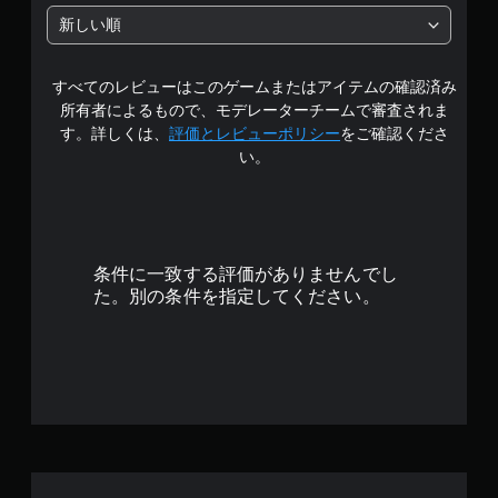
中
新しい順
の
すべてのレビューはこのゲームまたはアイテムの確認済み
2
所有者によるもので、モデレーターチームで審査されま
.
す。詳しくは、
評価とレビューポリシー
をご確認くださ
い。
2
1
で
条件に一致する評価がありませんでし
す
た。別の条件を指定してください。