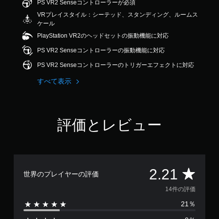
PS VR2 Senseコントローラーが必須
1
VRプレイスタイル：シーテッド、スタンディング、ルームス
で
ケール
す
PlayStation VR2のヘッドセットの振動機能に対応
PS VR2 Senseコントローラーの振動機能に対応
PS VR2 Senseコントローラーのトリガーエフェクトに対応
すべて表示
評価とレビュー
評
2.21
世界のプレイヤーの評価
価
14件の評価
21％
数