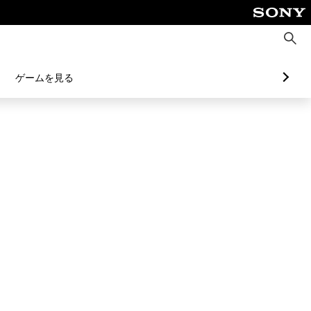
検
索
ゲームを見る