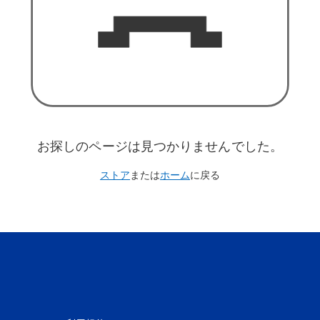
お探しのページは見つかりませんでした。
ストア
または
ホーム
に戻る