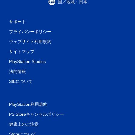
国／地域：日本
サポート
プライバシーポリシー
ウェブサイト利用規約
サイトマップ
PlayStation Studios
法的情報
SIEについて
PlayStation利用規約
PS Storeキャンセルポリシー
健康上のご注意
Storeについて