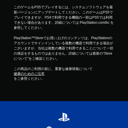
このゲームをPS5でプレイするには、システムソフトウェアを最
新バージョンにアップデートしてください。このゲームはPS5で
プレイできますが、PS4で利用できる機能の一部はPS5では利用
できない場合があります。詳細については PlayStation.com/bc を
参照してください。
PlayStation™Storeでお買い上げのコンテンツは、PlayStationの
アカウントでサインインしている複数の機器で利用できる場合が
ございますが、当社は複数の機器で利用できることについて一切
の保証をするものではありません。詳細については最新の“Store
について”をご確認ください。
この商品のご利用の前に、重要な健康情報について
健康のためのご注意
をご参照ください。