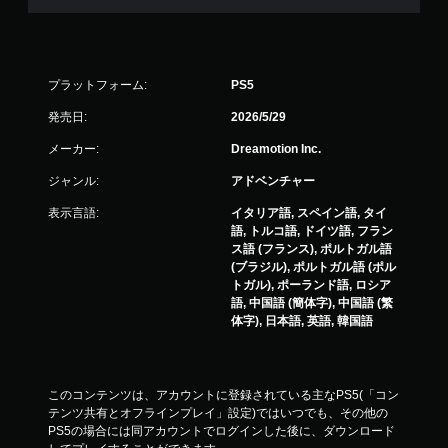
プラットフォーム:
PS5
発売日:
2026/5/29
メーカー:
Dreamotion Inc.
ジャンル:
アドベンチャー
表示言語:
イタリア語, スペイン語, タイ
語, トルコ語, ドイツ語, フラン
ス語 (フランス), ポルトガル語
(ブラジル), ポルトガル語 (ポル
トガル), ポーランド語, ロシア
語, 中国語 (簡体字), 中国語 (繁
体字), 日本語, 英語, 韓国語
このコンテンツは、アカウントに登録されている主なPS5(「コン
テンツ共有とオフラインプレイ」設定)ではいつでも、その他の
PS5の場合には同アカウントでログインした後に、ダウンロード