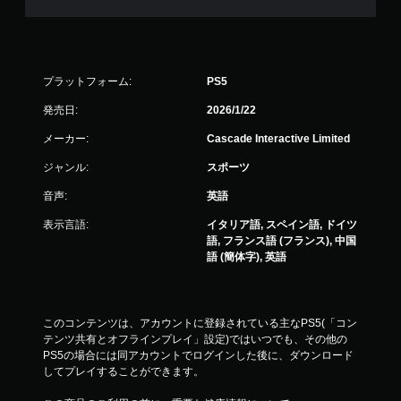
プラットフォーム:
PS5
発売日:
2026/1/22
メーカー:
Cascade Interactive Limited
ジャンル:
スポーツ
音声:
英語
表示言語:
イタリア語, スペイン語, ドイツ
語, フランス語 (フランス), 中国
語 (簡体字), 英語
このコンテンツは、アカウントに登録されている主なPS5(「コン
テンツ共有とオフラインプレイ」設定)ではいつでも、その他の
PS5の場合には同アカウントでログインした後に、ダウンロード
してプレイすることができます。