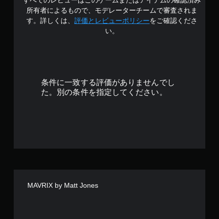
すべてのレビューはこのゲームまたはアイテムの確認済み
の
所有者によるもので、モデレーターチームで審査されま
4
す。詳しくは、
評価とレビューポリシー
をご確認くださ
い。
.
1
6
条件に一致する評価がありませんでし
で
た。別の条件を指定してください。
す
MAVRIX by Matt Jones