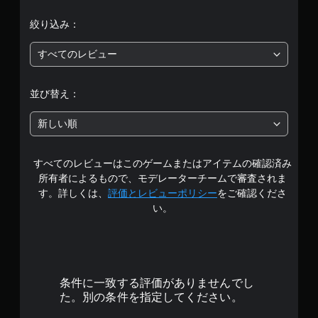
評
絞り込み：
価
すべてのレビュー
は
5
並び替え：
段
新しい順
階
すべてのレビューはこのゲームまたはアイテムの確認済み
中
所有者によるもので、モデレーターチームで審査されま
の
す。詳しくは、
評価とレビューポリシー
をご確認くださ
い。
4
.
6
条件に一致する評価がありませんでし
5
た。別の条件を指定してください。