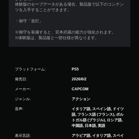
体験版のセーブデータがある場合、製品版で以下のコンテン
ツを入手することができます。
・御守「首灯」
※御守を装備すると、宮本武蔵の能力が強化されます。
※体験版は、製品版と一部仕様が異なります。
プラットフォーム:
PS5
発売日:
2026/6/2
メーカー:
CAPCOM
ジャンル:
アクション
音声:
イタリア語, スペイン語, ドイツ
語, フランス語 (フランス), ポル
トガル語 (ブラジル), ロシア語,
中国語, 日本語, 英語
表示言語:
アラビア語, イタリア語, スペイ