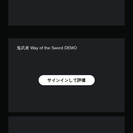
で
す
鬼武者 Way of the Sword DEMO
サインインして評価