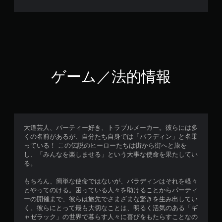
ゲーム／法的情報
大道芸人、パーティー好き、トラブルメーカー。彼らには多
くの名前があるが、自分たち自身では「バラディン」と名乗
っている！ この伝説のヒーローたちは街から街へと旅を
し、「みんなを楽しませる」という大事な使命を果たしてい
る。
もちろん、簡単な使命ではないが、バラディンはそれを軽々
とやってのける。困っている人々を助けることからパーティ
ーの開催まで、彼らは旅先でさまざまな驚きを生み出してい
く。彼らにとって最も大切なことは、明るく活気のある「ギ
ャゼラック」の世界で暮らす人々に喜びをもたらすことなの