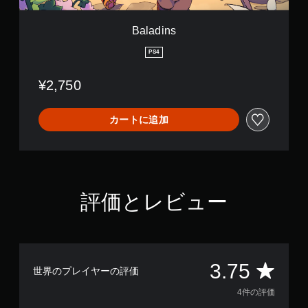
Baladins
PS4
¥2,750
カートに追加
評価とレビュー
評
3.75
世界のプレイヤーの評価
価
4件の評価