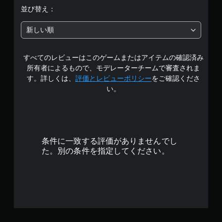
中
並び替え：
の
新しい順
3
すべてのレビューはこのゲームまたはアイテムの確認済み
.
所有者によるもので、モデレーターチームで審査されま
7
す。詳しくは、
評価とレビューポリシー
をご確認くださ
い。
5
で
す
条件に一致する評価がありませんでし
た。別の条件を指定してください。