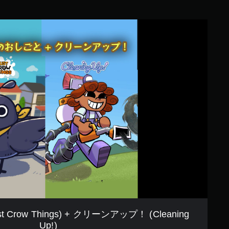
Crow Things) + クリーンアップ！ (Cleaning
Up!)