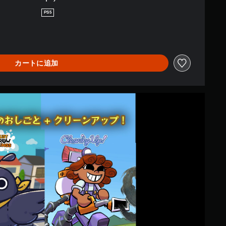
PS5
カートに追加