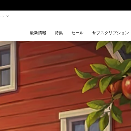
ート
最新情報
特集
セール
サブスクリプション