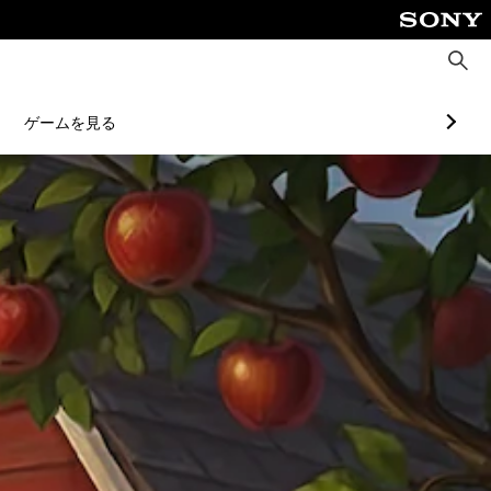
検
索
ゲームを見る