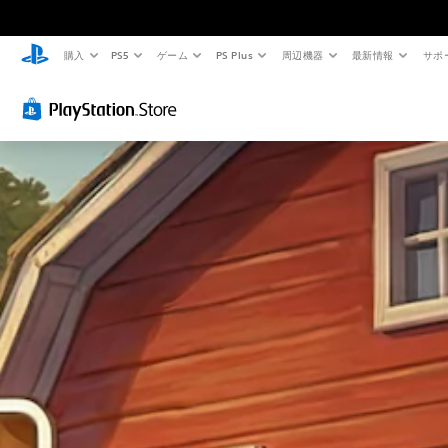
購入
PS5
ゲーム
PS Plus
周辺機器
最新情報
サポ