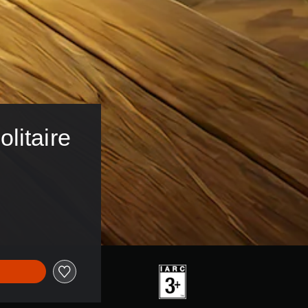
litaire