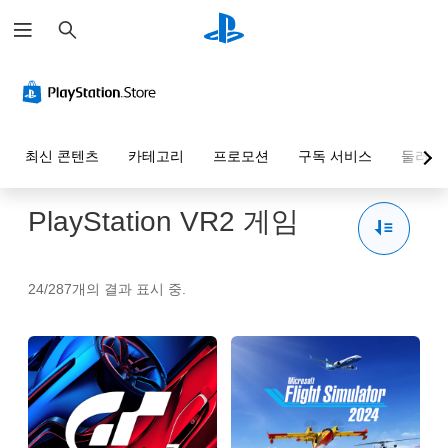
검
색
최신 콘텐츠
카테고리
프로모션
구독 서비스
둘러보
PlayStation VR2 게임
24/287개의 결과 표시 중.