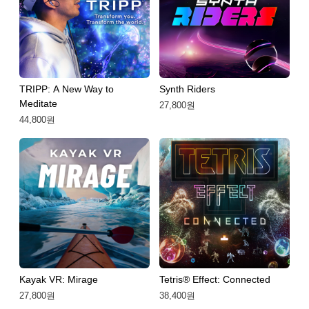
TRIPP: A New Way to
Synth Riders
Meditate
27,800원
44,800원
Kayak VR: Mirage
Tetris® Effect: Connected
27,800원
38,400원