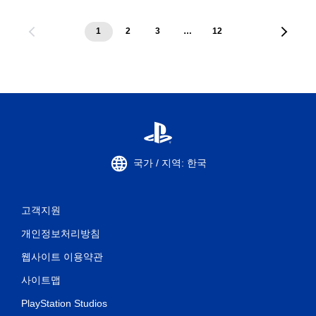
1
2
3
…
12
국가 / 지역: 한국
고객지원
개인정보처리방침
웹사이트 이용약관
사이트맵
PlayStation Studios