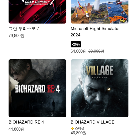
그란 투리스모 7
Microsoft Flight Simulator
2024
79,800원
-20%
특별가: 64,000원. 일반가: 80,000원.
64,000원
80,000원
BIOHAZARD RE:4
BIOHAZARD VILLAGE
스페셜
44,800원
46,800원