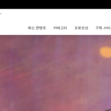
최신 콘텐츠
카테고리
프로모션
구독 서비