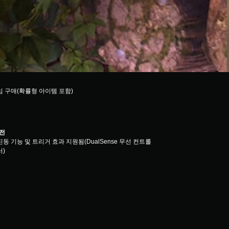
임 구매(확률형 아이템 포함)
버전
진동 기능 및 트리거 효과 지원됨(DualSense 무선 컨트롤
러)