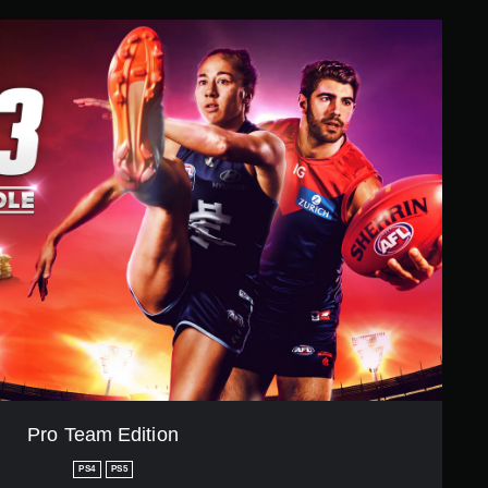
Pro Team Edition
PS4
PS5