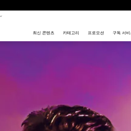
최신 콘텐츠
카테고리
프로모션
구독 서비