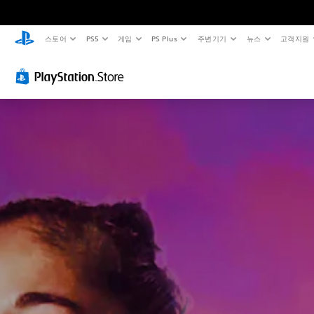
스토어
PS5
게임
PS Plus
주변기기
뉴스
고객지원