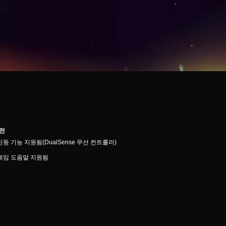
버전
진동 기능 지원됨(DualSense 무선 컨트롤러)
게임 도움말 지원됨