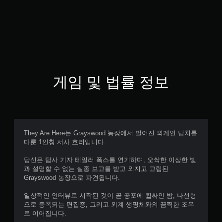
게임 및 법률 정보
They Are Here는 Grayswood 농장에서 벌어진 외계인 납치를
다룬 1인칭 서사 호러입니다.
당신은 탐사 기자 테일러 폭스를 연기하며, 오싹한 이상한 빛
과 설명할 수 없는 실종 보고를 받고 외지고 고립된
Grayswood 농장으로 파견됩니다.
일상적인 인터뷰로 시작된 것이 곧 공포에 휩싸인 밤, 나선형
으로 증폭되는 편집증, 그리고 외계 생명체와의 끔찍한 조우
로 이어집니다.