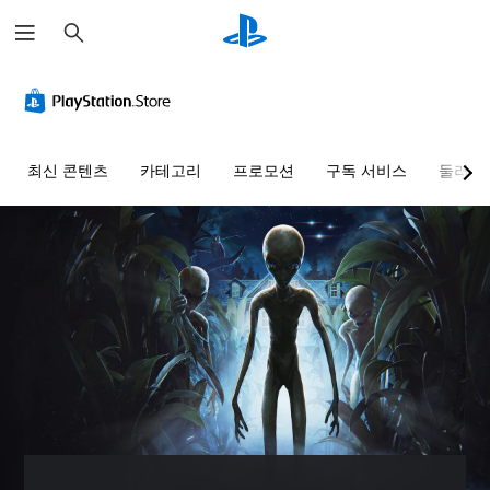
검
색
최신 콘텐츠
카테고리
프로모션
구독 서비스
둘러보