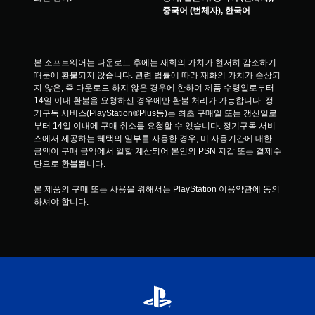
중국어 (번체자), 한국어
게
임
을
플
본 소프트웨어는 다운로드 후에는 재화의 가치가 현저히 감소하기 
레
때문에 환불되지 않습니다. 관련 법률에 따라 재화의 가치가 손상되
이
지 않은, 즉 다운로드 하지 않은 경우에 한하여 제품 수령일로부터 
할
14일 이내 환불을 요청하신 경우에만 환불 처리가 가능합니다. 정
수
기구독 서비스(PlayStation®Plus등)는 최초 구매일 또는 갱신일로
있
부터 14일 이내에 구매 취소를 요청할 수 있습니다. 정기구독 서비
습
스에서 제공하는 혜택의 일부를 사용한 경우, 미 사용기간에 대한 
니
금액이 구매 금액에서 일할 계산되어 본인의 PSN 지갑 또는 결제수
다
단으로 환불됩니다.
.
본 제품의 구매 또는 사용을 위해서는 PlayStation 이용약관에 동의
하셔야 합니다.