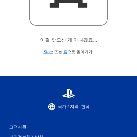
이걸 찾으신 게 아니겠죠...
Store
또는
홈
으로 돌아가기.
국가 / 지역: 한국
고객지원
개인정보처리방침