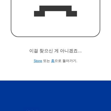
이걸 찾으신 게 아니겠죠...
Store
또는
홈
으로 돌아가기.