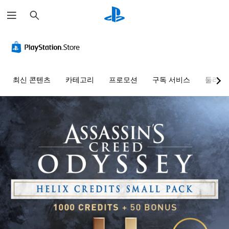
검
색
최신 콘텐츠
카테고리
프로모션
구독 서비스
둘러보