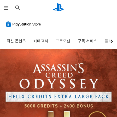
검
색
최신 콘텐츠
카테고리
프로모션
구독 서비스
둘러보