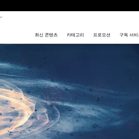
최신 콘텐츠
카테고리
프로모션
구독 서비