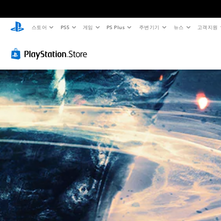
스토어
PS5
게임
PS Plus
주변기기
뉴스
고객지원