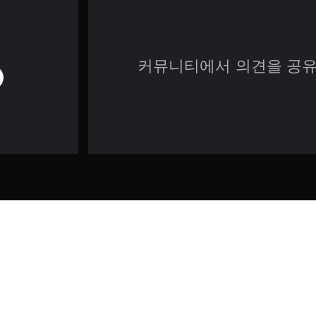
커뮤니티에서 의견을 공유
게임 및 법률 정보
 신비한 공간이 발견됩니다. 바로 오래 전에 사라진 주민들을 위해 로봇