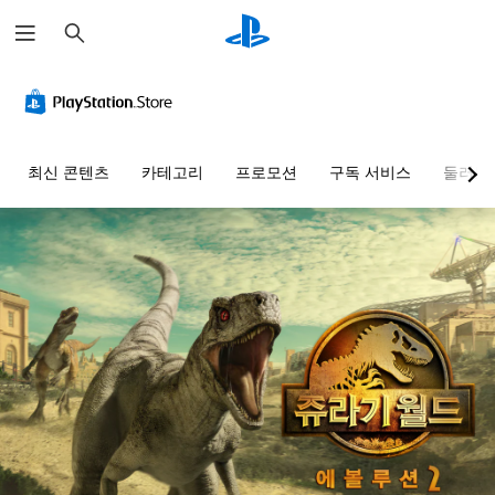
검
색
최신 콘텐츠
카테고리
프로모션
구독 서비스
둘러보