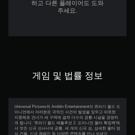
하고 다른 플레이어도 도와
주세요.
게임 및 법률 정보
Universal Pictures와 Amblin Entertainment의 쥬라기 월드 도
미니언에서 여러분은 극적인 사건의 발생을 앞두고 따뜻한
지중해로 건너가 세 구역에 걸쳐 다수의 공룡 시설을 경영하
게 됩니다. '쥬라기 월드 에볼루션 2: 도미니언 몰타 확장팩'에
서 멋진 신규 선사시대 공룡, 세 개의 신규 섬, 섬세한 몰타 양
식 건물, 신규 캠페인 등 다양한 콘텐츠를 만나 보세요.