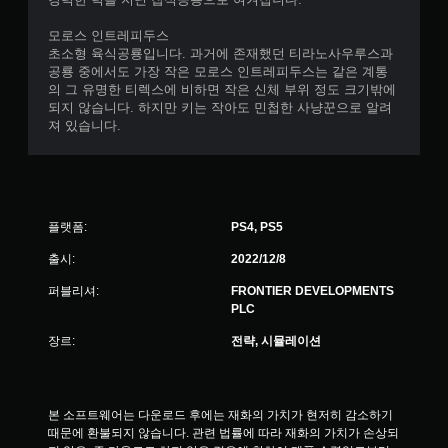
모로스 인트레피두스
초소형 육식공룡입니다. 과거에 존재했던 티라노사우루스과
공룡 중에서도 가장 작은 모로스 인트레피두스는 같은 계통
의 그 유명한 티렉스에 비하면 작은 신체 부위 정도 크기밖에
되지 않습니다. 하지만 키는 작아도 민첩한 사냥꾼으로 알려
져 있습니다.
플랫폼:
PS4, PS5
출시:
2022/12/8
퍼블리셔:
FRONTIER DEVELOPMENTS
PLC
장르:
전략, 시뮬레이션
본 소프트웨어는 다운로드 후에는 재화의 가치가 현저히 감소하기 
때문에 환불되지 않습니다. 관련 법률에 따라 재화의 가치가 손상되