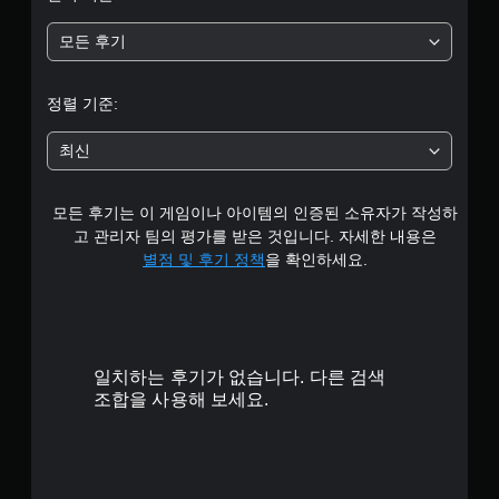
별
모든 후기
중
평
정렬 기준:
균
최신
4
모든 후기는 이 게임이나 아이템의 인증된 소유자가 작성하
.
고 관리자 팀의 평가를 받은 것입니다. 자세한 내용은
6
별점 및 후기 정책
을 확인하세요.
4
개
일치하는 후기가 없습니다. 다른 검색
별
조합을 사용해 보세요.