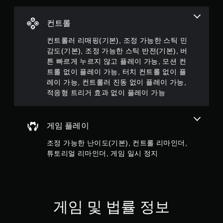
튼
을
컨트롤
누
르
컨트롤러 리매핑(기본), 조정 가능한 스틱 민
지
감도(기본), 조정 가능한 스틱 반전(기본), 버
않
아
튼 빠르게 누르지 않고 플레이 가능, 모션 컨
도
트롤 없이 플레이 가능, 터치 컨트롤 없이 플
됩
레이 가능, 컨트롤러 진동 없이 플레이 가능,
니
적응형 트리거 효과 없이 플레이 가능
다
.
게임 플레이
모
션
조정 가능한 난이도(기본), 컨트롤 리마인더,
컨
튜토리얼 리마인더, 게임 일시 정지
트
롤
없
이
플
게임 및 법률 정보
레
이