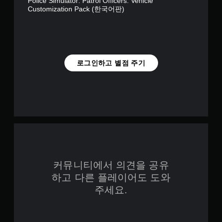
Police Simulator: Patrol Officers: Vehicle
플
Customization Pack (한국어판)
됩
레
니
이
다
또
.
는
영
상
버
로그인하고 별점 주기
시
튼
청
빠
중
르
에
게
언
누
제
르
든
지
지
게
않
임
고
을
플
커뮤니티에서 의견을 공유
일
레
시
하고 다른 플레이어도 도와
이
정
가
주세요.
지
능
할
수
게
있
임