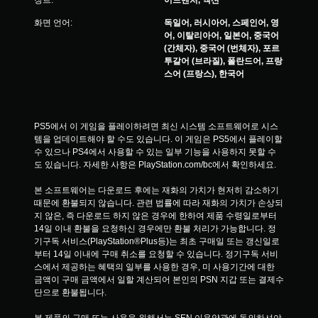
화면 언어:
독일어, 러시아어, 스페인어, 영
어, 이탈리아어, 일본어, 중국어
(간체자), 중국어 (번체자), 포르
투갈어 (브라질), 폴란드어, 프랑
스어 (프랑스), 한국어
PS5에서 이 게임을 플레이하려면 최신 시스템 소프트웨어로 시스
템을 업데이트해야 할 수도 있습니다. 이 게임은 PS5에서 플레이할 
수 있으나 PS4에서 사용할 수 있는 일부 기능을 사용하지 못할 수
도 있습니다. 자세한 사항은 PlayStation.com/bc에서 확인하세요.
본 소프트웨어는 다운로드 후에는 재화의 가치가 현저히 감소하기 
때문에 환불되지 않습니다. 관련 법률에 따라 재화의 가치가 손상되
지 않은, 즉 다운로드 하지 않은 경우에 한하여 제품 수령일로부터 
14일 이내 환불을 요청하신 경우에만 환불 처리가 가능합니다. 정
기구독 서비스(PlayStation®Plus등)는 최초 구매일 또는 갱신일로
부터 14일 이내에 구매 취소를 요청할 수 있습니다. 정기구독 서비
스에서 제공하는 혜택의 일부를 사용한 경우, 미 사용기간에 대한 
금액이 구매 금액에서 일할 계산되어 본인의 PSN 지갑 또는 결제수
단으로 환불됩니다.
본 제품의 구매 또는 사용을 위해서는 SEN 이용약관에 동의하셔야 