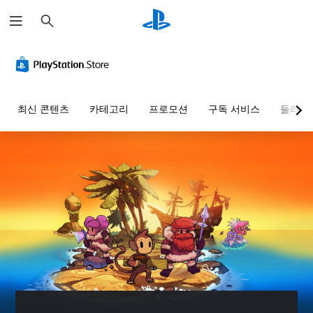
검
색
최신 콘텐츠
카테고리
프로모션
구독 서비스
둘러보