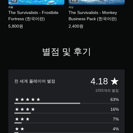
PS4
PS4
레벨
의상
The Survivalists - Frostbite
The Survivalists - Monkey
Fortress (한국어판)
Business Pack (한국어판)
5,800원
2,400원
별점 및 후기
총
4.18
전 세계 플레이어 별점
1
1555개의 별점
63%
5
16%
5
7%
5
4%