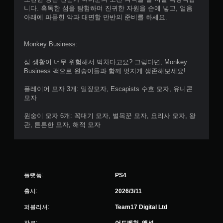
니다. 혹독한 섬을 탐험하며 진귀한 자원을 손에 넣고, 얼음
아래에 파묻힌 악과 대면할 만반의 준비를 하세요.
Monkey Business:
섬 생활이 너무 위험해서 벅차다고요? 그렇다면, Monkey
Business 팩으로 원숭이들과 함께 멋지게 생존해보세요!
플레이어 모자 3개: 밀짚모자, Escapists 수호 모자, 유니콘
모자
원숭이 모자 6개: 꼭대기 모자, 벌목꾼 모자, 요리사 모자, 왕
관, 튼튼한 모자, 해적 모자
플랫폼:
PS4
출시:
2026/3/11
퍼블리셔:
Team17 Digital Ltd
장르:
어드벤처, 액션