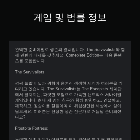
게임 및 법률 정보
완벽한 준비야말로 생존의 열쇠입니다. The Survivalists와 함
께 만반의 태세를 갖추세요. Comeplete Edition는 다음 콘텐
츠를 포함합니다.
The Survivalists:
깜짝 놀랄 비밀과 위험이 숨겨진 생생한 세계가 여러분을 기
다리고 있습니다. The Survivalists는 The Escapists 세계관
에서 펼쳐지는, 짜릿한 모험으로 가득한 샌드박스 서바이벌
게임입니다. 최대 세 명의 친구와 함께 탐험하고, 건설하고,
제작하고, 원숭이를 길들이며 이 위험천만한 세상에서 살아
남으세요. 여러분은 진정한 생존 전문가로 거듭날 준비되셨
나요?
Frostbite Fortress:
노련한 생존 전문가 여러분의 도전 의식을 불 지필 확장팩입