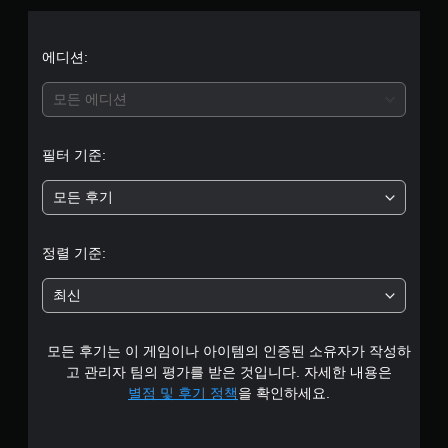
터
5
에디션:
개
모든 에디션
별
필터 기준:
중
모든 후기
평
균
정렬 기준:
3
최신
.
모든 후기는 이 게임이나 아이템의 인증된 소유자가 작성하
8
고 관리자 팀의 평가를 받은 것입니다. 자세한 내용은
5
별점 및 후기 정책
을 확인하세요.
개