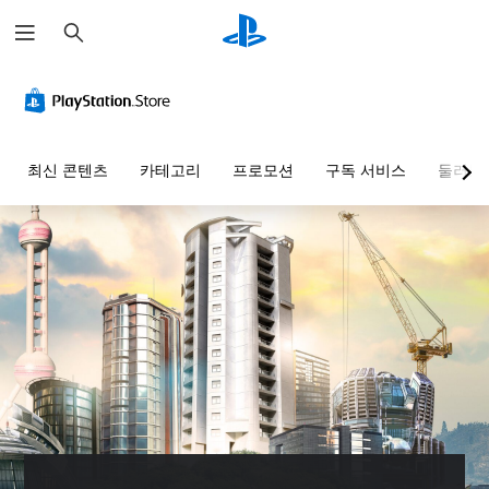
검
색
최신 콘텐츠
카테고리
프로모션
구독 서비스
둘러보