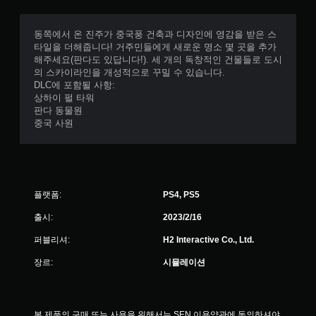
동쪽에서 온 진주가 중국풍 건축과 디자인에 영감을 받은 스
타일을 더해줍니다! 거주민들에게 새로운 명소 몇 곳을 추가
해주세요(판다도 있답니다!). 세 개의 독창적인 건물들로 도시
의 스카이라인을 개성적으로 꾸밀 수 있습니다.
DLC에 포함될 사항:
상하이 펄 타워
판다 동물원
중국 사원
플랫폼:
PS4, PS5
출시:
2023/2/16
퍼블리셔:
H2 Interactive Co., Ltd.
장르:
시뮬레이션
본 제품의 구매 또는 사용을 위해서는 SEN 이용약관에 동의하셔야 