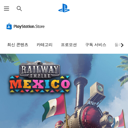
검
색
최신 콘텐츠
카테고리
프로모션
구독 서비스
둘러보