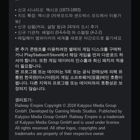
• 신규 시나리오: 멕시코 (1873-1893)
• 지도 확장: 멕시코 (자유모드와 샌드박스 모드에서 이용가
능)
• 신규 상품(커피, 설탕 등)과 24개의 도시 추가
• 신규 기관차: 페얼리 (0-6-6-0) 와 스털링 (4-2-2)
• 레일웨이 엠파이어의 세계를 새로운 야간모드로 즐기세요
본 추가 콘텐츠를 이용하려면 별매의 게임 디스크를 구매하
거나 PlayStation®Store에서 해당 게임을 먼저 다운로드 하
셔야 합니다. 또한 게임 데이터의 인스톨과 최신 패치의 적용
이 필요합니다.
본 프로그램 또는 데이터는 SIE 또는 공식 판매상에 의해 유
통된 한국판(아시아판)의 게임 소프트웨어(정품)에만 호환이
됩니다. 다른 지역의 프로그램 또는 데이터와의 호환성은 보
장되지 않습니다.
권리표기:
Railway Empire Copyright © 2018 Kalypso Media Group
GmbH. Developed by Gaming Minds Studios. Published by
Kalypso Media Group GmbH. Railway Empire is a trademark
of Kalypso Media Group GmbH and is used under license.
All rights reserved. All other logos, copyrights and
trademarks are property of their respective owner.