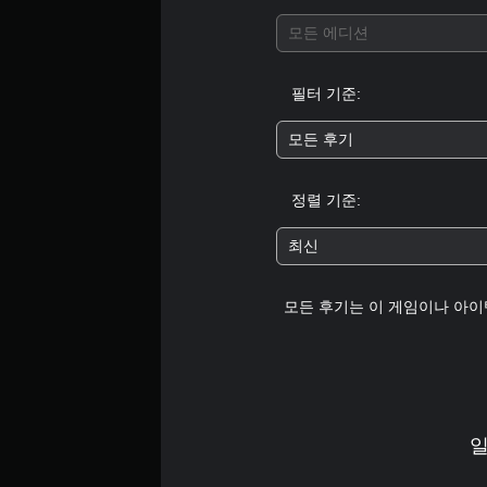
모든 에디션
필터 기준:
모든 후기
정렬 기준:
최신
모든 후기는 이 게임이나 아이
일