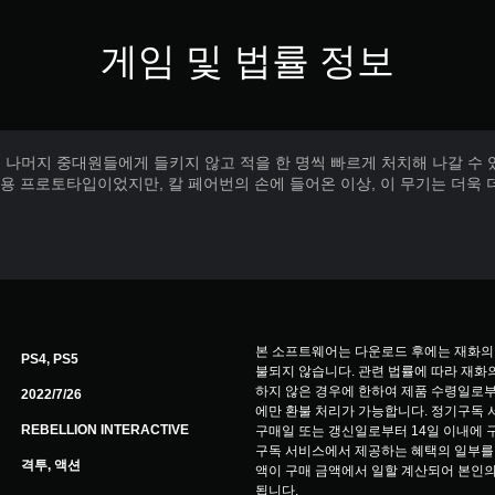
게임 및 법률 정보
하면 나머지 중대원들에게 들키지 않고 적을 한 명씩 빠르게 처치해 나갈 수 
용 프로토타입이었지만, 칼 페어번의 손에 들어온 이상, 이 무기는 더욱 
물
본 소프트웨어는 다운로드 후에는 재화의
PS4, PS5
불되지 않습니다. 관련 법률에 따라 재화의
하지 않은 경우에 한하여 제품 수령일로부
2022/7/26
에만 환불 처리가 가능합니다. 정기구독 서비스(
REBELLION INTERACTIVE
구매일 또는 갱신일로부터 14일 이내에 
구독 서비스에서 제공하는 혜택의 일부를 
격투, 액션
액이 구매 금액에서 일할 계산되어 본인의
됩니다.