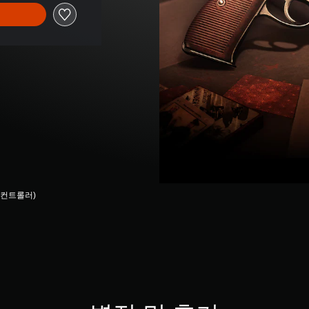
선 컨트롤러)