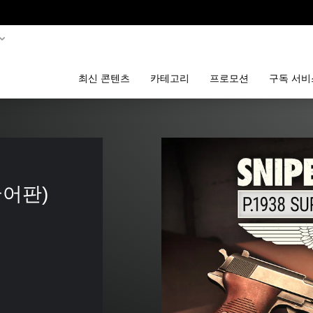
최신 콘텐츠
카테고리
프로모션
구독 서비
한국어판)