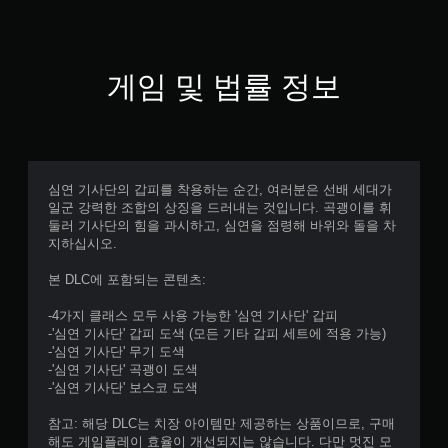
게임 및 법률 정보
심연 기사단의 갑피를 착용하는 순간, 여러분은 선배 세대가
일군 강력한 조합의 상징을 드러내는 것입니다. 곡괭이를 휘
둘러 기사단의 힘을 과시하고, 심연을 점령해 바위와 돌을 차
지하십시오.
본 DLC에 포함되는 콘텐츠:
-4가지 클래스 모두 사용 가능한 '심연 기사단' 갑피
-'심연 기사단' 갑피 도색 (모든 기타 갑피 세트에 적용 가능)
-'심연 기사단' 무기 도색
-'심연 기사단' 곡괭이 도색
-'심연 기사단' 보스코 도색
참고: 해당 DLC는 치장 아이템만 제공하는 상품이므로, 구매
해도 게임플레이 효율이 개선되지는 않습니다. 다만 멋진 모