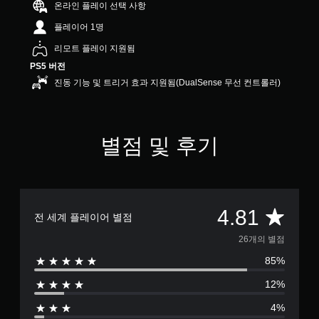
온라인 플레이 선택 사항
개
별
플레이어 1명
리모트 플레이 지원됨
PS5 버전
진동 기능 및 트리거 효과 지원됨(DualSense 무선 컨트롤러)
별점 및 후기
총
4.81
전 세계 플레이어 별점
2
26개의 별점
85%
6
12%
별
4%