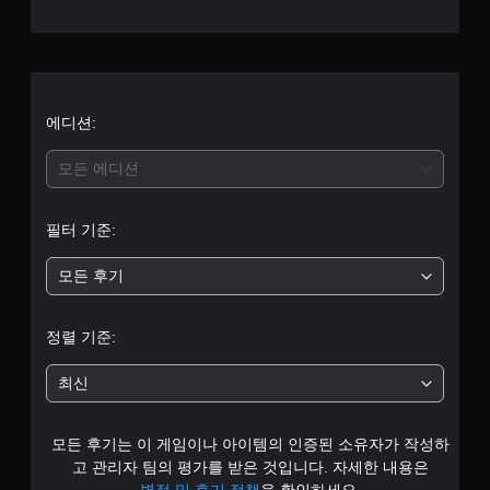
부
터
5
개
에디션:
별
모든 에디션
중
필터 기준:
평
모든 후기
균
5
정렬 기준:
개
최신
별
모든 후기는 이 게임이나 아이템의 인증된 소유자가 작성하
고 관리자 팀의 평가를 받은 것입니다. 자세한 내용은