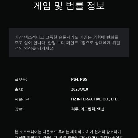
게임 및 법률 정보
가장 냉소적이고 고독한 은둔자라도 가끔은 외형에 변화를
주고 싶어 합니다. 한정 보디 페인트 2종으로 상대에게 위협
적인 인상을 남기세요!
플랫폼:
PS4, PS5
출시:
2023/3/10
퍼블리셔:
H2 INTERACTIVE CO., LTD.
장르:
격투, 어드벤처, 액션
본 소프트웨어는 다운로드 후에는 재화의 가치가 현저히 감소하기 
때문에 환불되지 않습니다. 관련 법률에 따라 재화의 가치가 손상되