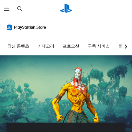
검
색
최신 콘텐츠
카테고리
프로모션
구독 서비스
둘러보