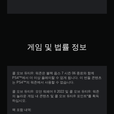
게임 및 법률 정보
콜 오브 듀티®: 워존은 블랙 옵스 7 시즌 06 종료와 함께
PS4™에서 더 이상 플레이할 수 없게 됩니다. 이 번들 콘텐츠
는 PS4™의 워존에서 사용할 수 없습니다.
콜 오브 듀티®: 모던 워페어 II 2022 및 콜 오브 듀티®: 워존
의 놀라운 게임 내 콘텐츠 및 콜 오브 듀티® 포인트*를 획득
하십시오.
팩 포함 내역: