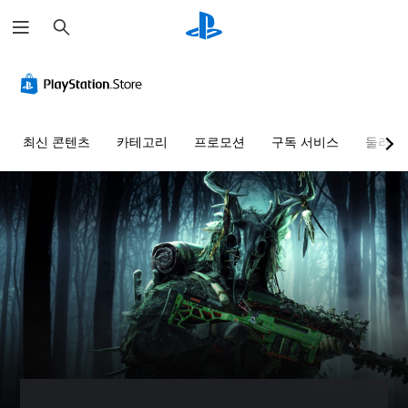
검
색
최신 콘텐츠
카테고리
프로모션
구독 서비스
둘러보