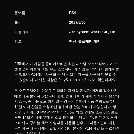
플랫폼:
PS4
출시:
2017/8/30
퍼블리셔:
Arc System Works Co., Ltd.
장르:
액션, 롤플레잉 게임
PS5에서 이 게임을 플레이하려면 최신 시스템 소프트웨어로 시스
템을 업데이트해야 할 수도 있습니다. 이 게임은 PS5에서 플레이할 
수 있으나 PS4에서 사용할 수 있는 일부 기능을 사용하지 못할 수
도 있습니다. 자세한 사항은 PlayStation.com/bc에서 확인하세요.
본 소프트웨어는 다운로드 후에는 재화의 가치가 현저히 감소하기 
때문에 환불되지 않습니다. 관련 법률에 따라 재화의 가치가 손상되
지 않은, 즉 다운로드 하지 않은 경우에 한하여 제품 수령일로부터 
14일 이내 환불을 요청하신 경우에만 환불 처리가 가능합니다. 정
기구독 서비스(PlayStation®Plus등)는 최초 구매일 또는 갱신일로
부터 14일 이내에 구매 취소를 요청할 수 있습니다. 정기구독 서비
스에서 제공하는 혜택의 일부를 사용한 경우, 미 사용기간에 대한 
금액이 구매 금액에서 일할 계산되어 본인의 PSN 지갑 또는 결제수
단으로 환불됩니다.