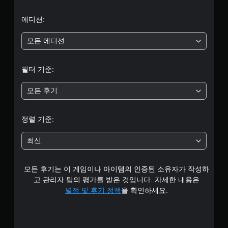
로
부
에디션:
터
모든 에디션
5
필터 기준:
개
모든 후기
별
중
정렬 기준:
평
최신
균
모든 후기는 이 게임이나 아이템의 인증된 소유자가 작성하
4
고 관리자 팀의 평가를 받은 것입니다. 자세한 내용은
.
별점 및 후기 정책
을 확인하세요.
4