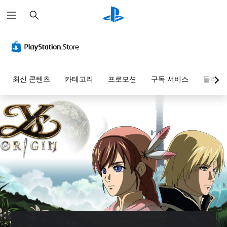
검
색
최신 콘텐츠
카테고리
프로모션
구독 서비스
둘러보