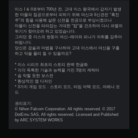
이스 I & II로부터 700년 전, 고대 이스 왕국에서 갑자기 발생
한 마물의 침공으로부터 피하기 위해 여신과 6신관은 "흑진
주"의 힘을 사용해 살몬 신전을 천공으로 부상시켰으나
마물이 신전을 따라잡는 거대한 "탑"을 건조하여 다시 파멸의
위기가 찾아오려 하고 있었습니다.
그러던 중 이스의 쌍둥이 여신--레아와 피나가 자취를 감추어
버립니다.
당신은 검술과 마법을 구사하여 고대 이스에서 여신을 구출
하고 악을 물리 칠 수 있을까요?
* 이스 시리즈 최초의 스토리 완벽 한글화
* 각각 독특한 기술과 능력을 가진 3명의 캐릭터
* 숨 막힐 듯한 보스전
* 환상적인 맵 디자인
* 3가지 게임 모드 : 스토리 모드, 타임 어택 모드, 아레나 모
드
권리표기:
© Nihon Falcom Corporation. All rights reserved. © 2017
DotEmu SAS, All rights reserved. Licensed and Published
by ARC SYSTEM WORKS