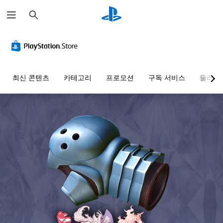
검
색
최신 콘텐츠
카테고리
프로모션
구독 서비스
둘러보