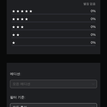
점
별점 없음
0%
없
0%
음
0%
0%
0%
에디션:
모든 에디션
필터 기준: