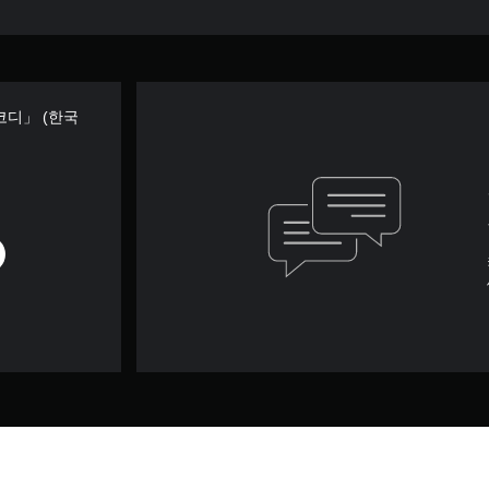
코디」 (한국