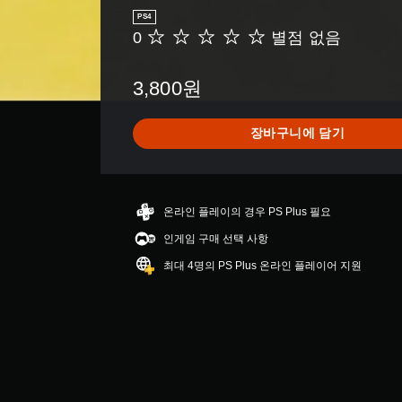
PS4
0
별점 없음
별
점
없
3,800원
음
장바구니에 담기
온라인 플레이의 경우 PS Plus 필요
인게임 구매 선택 사항
최대 4명의 PS Plus 온라인 플레이어 지원