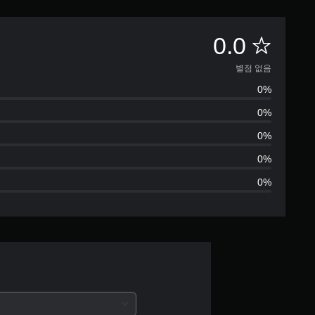
별
0.0
점
별점 없음
0%
없
0%
음
0%
0%
0%