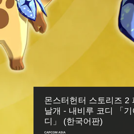
몬스터헌터 스토리즈 2 
날개 - 내비루 코디 「
디」 (한국어판)
CAPCOM ASIA