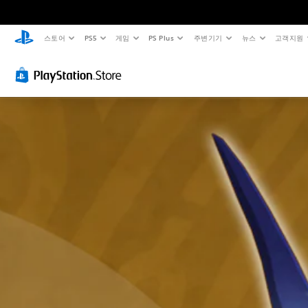
스토어
PS5
게임
PS Plus
주변기기
뉴스
고객지원