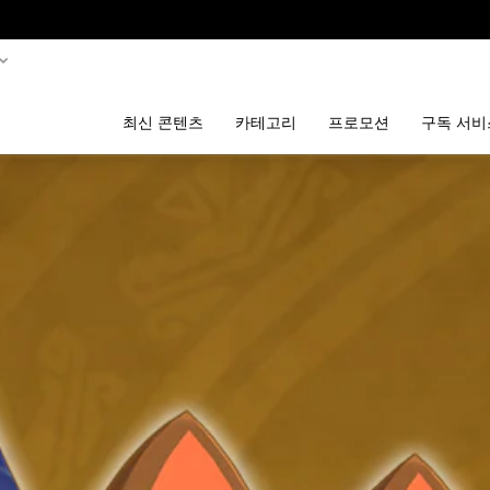
최신 콘텐츠
카테고리
프로모션
구독 서비