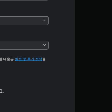
세한 내용은
별점 및 후기 정책
을
요.