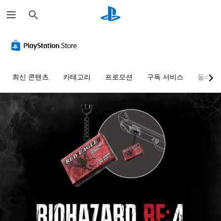
검
색
최신 콘텐츠
카테고리
프로모션
구독 서비스
둘러보