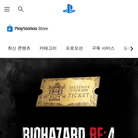
검
색
최신 콘텐츠
카테고리
프로모션
구독 서비스
둘러보