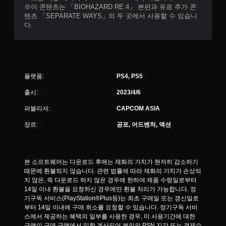
※이 콘텐츠는 「BIOHAZARD RE:4」 본편과 유료 추가 콘
텐츠 「SEPARATE WAYS」의 두 곳에서 사용할 수 있습니
다.
플랫폼:
PS4, PS5
출시:
2023/4/6
퍼블리셔:
CAPCOM ASIA
장르:
공포, 어드벤처, 액션
본 소프트웨어는 다운로드 후에는 재화의 가치가 현저히 감소하기 
때문에 환불되지 않습니다. 관련 법률에 따라 재화의 가치가 손상되
지 않은, 즉 다운로드 하지 않은 경우에 한하여 제품 수령일로부터 
14일 이내 환불을 요청하신 경우에만 환불 처리가 가능합니다. 정
기구독 서비스(PlayStation®Plus등)는 최초 구매일 또는 갱신일로
부터 14일 이내에 구매 취소를 요청할 수 있습니다. 정기구독 서비
스에서 제공하는 혜택의 일부를 사용한 경우, 미 사용기간에 대한 
금액이 구매 금액에서 일할 계산되어 본인의 PSN 지갑 또는 결제수