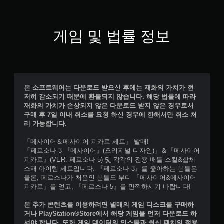
게임 및 법률 정보
본 소프트웨어는 다운로드 받으신 후에는 재화의 가치가 현
저히 감소되기 때문에 환불되지 않습니다. 해당 법률에 따라
재화의 가치가 손상되지 않은 다운로드 받지 않은 경우로서
구매 후 7일 이내 취소를 요청 하신 경우에 한해서만 취소 처
리 가능합니다.
「메사이어＆메사이어 피카로 세트」 발매!
「페르소나 3 『메사이어』(오리지널 디자인)」＆『메사이어
피카로』(VER. 페르소나 5) 및 각각의 전용 배틀 스킬&합체
소재 아이템 세트입니다. 『페르소나 3』를 좋아하는 분들은
물론, 페르소나가 처음인 분들도 부디 「메사이어&메사이어
피카로」를 얻고, 『페르소나 5』를 만끽하시기 바랍니다!
본 추가 콘텐츠를 이용하려면 별매의 게임 디스크를 구매하
거나 PlayStation®Store에서 해당 게임을 먼저 다운로드 하
셔야 합니다. 또한 게임 데이터의 인스톨과 최신 패치의 적용