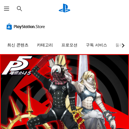
검
색
최신 콘텐츠
카테고리
프로모션
구독 서비스
둘러보