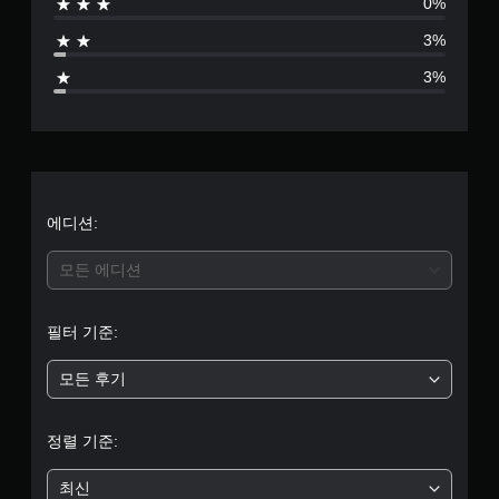
0%
점
3%
으
3%
로
부
터
5
에디션:
개
모든 에디션
별
필터 기준:
중
모든 후기
평
균
정렬 기준:
4
최신