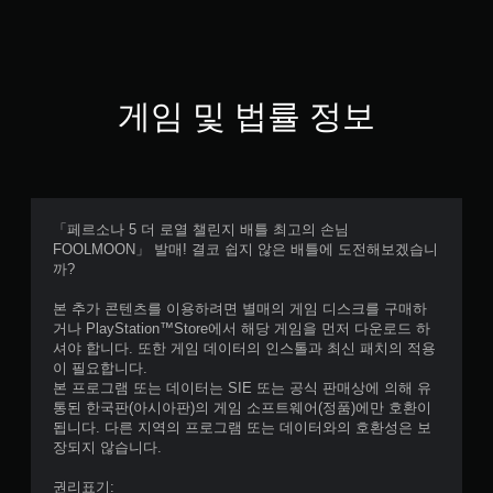
게임 및 법률 정보
「페르소나 5 더 로열 챌린지 배틀 최고의 손님
FOOLMOON」 발매! 결코 쉽지 않은 배틀에 도전해보겠습니
까?
본 추가 콘텐츠를 이용하려면 별매의 게임 디스크를 구매하
거나 PlayStation™Store에서 해당 게임을 먼저 다운로드 하
셔야 합니다. 또한 게임 데이터의 인스톨과 최신 패치의 적용
이 필요합니다.
본 프로그램 또는 데이터는 SIE 또는 공식 판매상에 의해 유
통된 한국판(아시아판)의 게임 소프트웨어(정품)에만 호환이
됩니다. 다른 지역의 프로그램 또는 데이터와의 호환성은 보
장되지 않습니다.
권리표기: