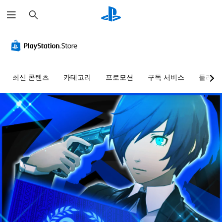
검
색
최신 콘텐츠
카테고리
프로모션
구독 서비스
둘러보