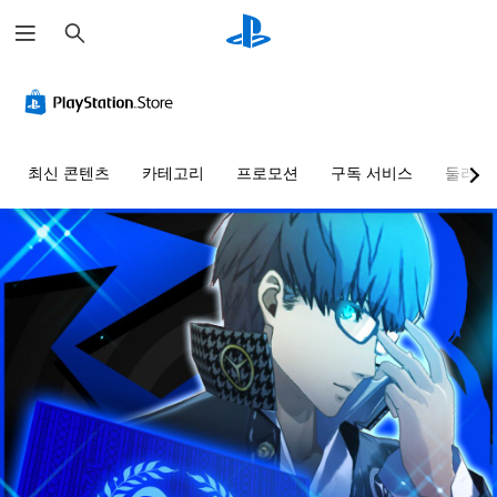
검
색
최신 콘텐츠
카테고리
프로모션
구독 서비스
둘러보