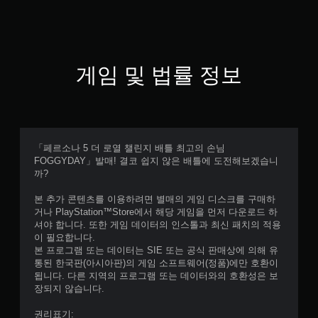
게임 및 법률 정보
「페르소나 5 더 로열 챌린지 배틀 최고의 손님
FOGGYDAY」발매! 결코 쉽지 않은 배틀에 도전해보겠습니
까?
본 추가 콘텐츠를 이용하려면 별매의 게임 디스크를 구매하
거나 PlayStation™Store에서 해당 게임을 먼저 다운로드 하
셔야 합니다. 또한 게임 데이터의 인스톨과 최신 패치의 적용
이 필요합니다.
본 프로그램 또는 데이터는 SIE 또는 공식 판매상에 의해 유
통된 한국판(아시아판)의 게임 소프트웨어(정품)에만 호환이
됩니다. 다른 지역의 프로그램 또는 데이터와의 호환성은 보
장되지 않습니다.
권리표기: