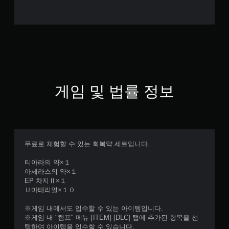
게임 및 법률 정보
무료로 체험할 수 있는 회복약 세트입니다.
티아라의 약×１
아세라스의 약×１
EP 차지Ⅱ×１
Ｕ마테리얼×１０
※게임 내에서도 입수할 수 있는 아이템입니다.
※게임 내 "캠프" 메뉴-[ITEM]-[DLC] 탭에 추가된 항목을 선
택하여 아이템을 입수할 수 있습니다.