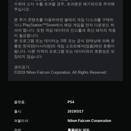
※최대 소지 수를 초과할 경우, 초과분은 폐기되므로 주의해
주십시오.
본 추가 콘텐츠를 이용하려면 별매의 게임 디스크를 구매하
거나 PlayStation™Store에서 해당 게임을 먼저 다운로드 하
셔야 합니다. 또한 게임 데이터의 인스톨과 최신 패치의 적용
이 필요합니다.
본 프로그램 또는 데이터는 SIE 또는 공식 판매상에 의해 유
통된 한국판(아시아판)의 게임 소프트웨어(정품)에만 호환이
됩니다. 다른 지역의 프로그램 또는 데이터와의 호환성은 보
장되지 않습니다.
권리표기:
©2019 Nihon Falcom Corporation. All Rights Reserved.
플랫폼:
PS4
출시:
2019/3/17
퍼블리셔:
Nihon Falcom Corporation
장르:
롤플레잉 게임