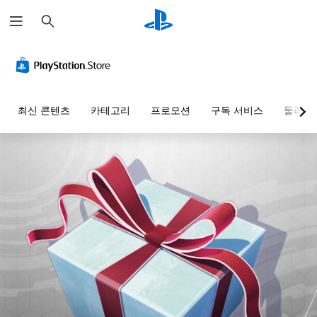
검
색
최신 콘텐츠
카테고리
프로모션
구독 서비스
둘러보