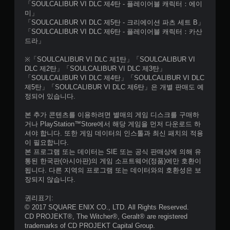
「SOULCALIBUR VI DLC 제4탄 - 플레이어블 캐릭터：에이
미」
「SOULCALIBUR VI DLC 제5탄 - 크리에이션 파츠 세트 B」
「SOULCALIBUR VI DLC 제6탄 - 플레이어블 캐릭터：카산
드라」
※「SOULCALIBUR VI DLC 제1탄」「SOULCALIBUR VI
DLC 제2탄」「SOULCALIBUR VI DLC 제3탄」
「SOULCALIBUR VI DLC 제4탄」「SOULCALIBUR VI DLC
제5탄」「SOULCALIBUR VI DLC 제6탄」은 개별 판매도 예
정되어 있습니다.
본 추가 콘텐츠를 이용하려면 별매의 게임 디스크를 구매하
거나 PlayStation™Store에서 해당 게임을 먼저 다운로드 하
셔야 합니다. 또한 게임 데이터의 인스톨과 최신 패치의 적용
이 필요합니다.
본 프로그램 또는 데이터는 SIE 또는 공식 판매상에 의해 유
통된 한국판(아시아판)의 게임 소프트웨어(정품)에만 호환이
됩니다. 다른 지역의 프로그램 또는 데이터와의 호환성은 보
장되지 않습니다.
권리표기:
© 2017 SQUARE ENIX CO., LTD. All Rights Reserved.
CD PROJEKT®, The Witcher®, Geralt® are registered
trademarks of CD PROJEKT Capital Group.