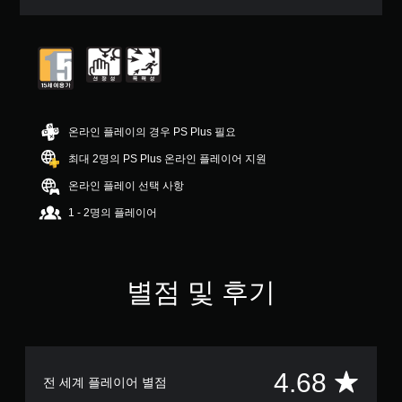
부
터
5
개
별
중
평
균
온라인 플레이의 경우 PS Plus 필요
4
.
최대 2명의 PS Plus 온라인 플레이어 지원
6
온라인 플레이 선택 사항
8
개
1 - 2명의 플레이어
별
별점 및 후기
총
4.68
전 세계 플레이어 별점