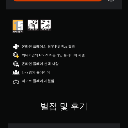
로
부
터
5
개
별
중
평
균
온라인 플레이의 경우 PS Plus 필요
4
.
최대 8명의 PS Plus 온라인 플레이어 지원
7
온라인 플레이 선택 사항
2
개
1 - 2명의 플레이어
별
리모트 플레이 지원됨
별점 및 후기