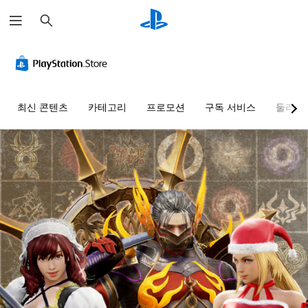
검
색
최신 콘텐츠
카테고리
프로모션
구독 서비스
둘러보