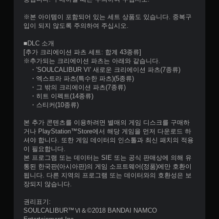
※본 아이템이 포함되어 있는 세트 상품도 있습니다. 중복구
입이 되지 않도록 주의하여 주십시오.
■DLC 소개
[추가 크리에이션 파츠 세트: 합계 43종류]
※추가되는 크리에이션 파츠는 아래와 같습니다.
・'SOULCALIBUR VI' 새로운 크리에이션 파츠(7종류)
・엑스트라 파츠(특수한 파츠)(5종류)
・그 밖의 크리에이션 파츠(7종류)
・히트 이펙트(14종류)
・스티커(10종류)
본 추가 콘텐츠를 이용하려면 별매의 게임 디스크를 구매하
거나 PlayStation™Store에서 해당 게임을 먼저 다운로드 하
셔야 합니다. 또한 게임 데이터의 인스톨과 최신 패치의 적용
이 필요합니다.
본 프로그램 또는 데이터는 SIE 또는 공식 판매상에 의해 유
통된 한국판(아시아판)의 게임 소프트웨어(정품)에만 호환이
됩니다. 다른 지역의 프로그램 또는 데이터와의 호환성은 보
장되지 않습니다.
권리표기:
SOULCALIBUR™Ⅵ＆©2018 BANDAI NAMCO