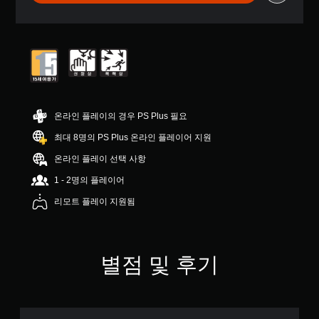
부
터
5
개
별
중
평
균
4
온라인 플레이의 경우 PS Plus 필요
.
8
최대 8명의 PS Plus 온라인 플레이어 지원
개
온라인 플레이 선택 사항
별
1 - 2명의 플레이어
리모트 플레이 지원됨
별점 및 후기