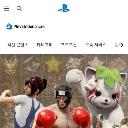
검
색
최신 콘텐츠
카테고리
프로모션
구독 서비스
둘러보