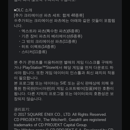
■DLC 소개
[추가 크리에이션 파츠 세트: 합계 48종류]
※추가되는 크리에이션 파츠에는 아래와 같은 것들이 포함됩
니다.
・엑스트라 파츠(특수한 파츠)(6종류)
・기존 장비 파츠의 베리에이션(6종류)
・그 밖의 크리에이션 파츠(11종류)
・히트 이펙트(14종류)
・스티커(11종류)
본 추가 콘텐츠를 이용하려면 별매의 게임 디스크를 구매하
거나 PlayStation™Store에서 해당 게임을 먼저 다운로드 하
셔야 합니다. 또한 게임 데이터의 인스톨과 최신 패치의 적용
이 필요합니다.
본 프로그램 또는 데이터는 SIE 또는 공식 판매상에 의해 유
통된 한국판(아시아판)의 게임 소프트웨어(정품)에만 호환이
됩니다. 다른 지역의 프로그램 또는 데이터와의 호환성은 보
장되지 않습니다.
권리표기:
© 2017 SQUARE ENIX CO., LTD. All Rights Reserved.
CD PROJEKT®, The Witcher®, Geralt® are registered
trademarks of CD PROJEKT Capital Group.