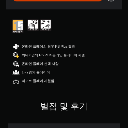
부
터
5
개
별
중
평
균
4
온라인 플레이의 경우 PS Plus 필요
.
8
최대 8명의 PS Plus 온라인 플레이어 지원
1
온라인 플레이 선택 사항
개
별
1 - 2명의 플레이어
리모트 플레이 지원됨
별점 및 후기