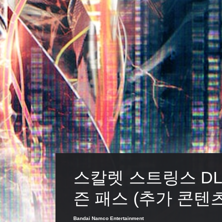
스칼렛 스트링스 DL
즌 패스 (추가 콘텐츠
Bandai Namco Entertainment