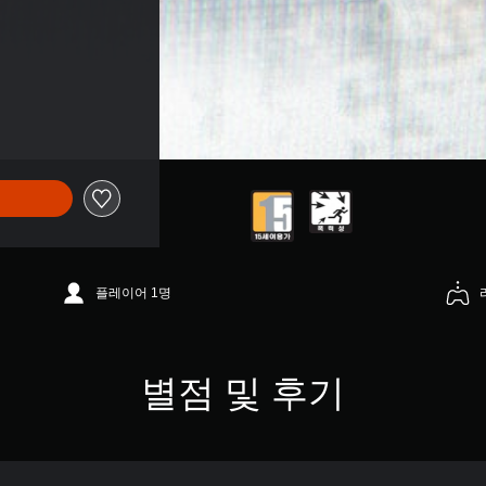
됨
플레이어 1명
별점 및 후기