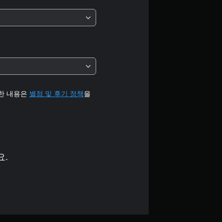
중
평
균
4
.
세한 내용은
별점 및 후기 정책
을
3
8
개
요.
별