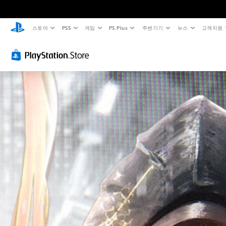
스토어
PS5
게임
PS Plus
주변기기
뉴스
고객지원