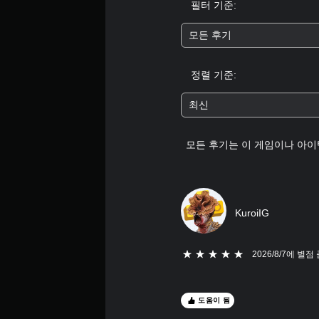
필터 기준:
모든 후기
정렬 기준:
최신
모든 후기는 이 게임이나 아이
KuroiIG
5개 별 중 5개 별
2026/8/7에 별점
도움이 됨