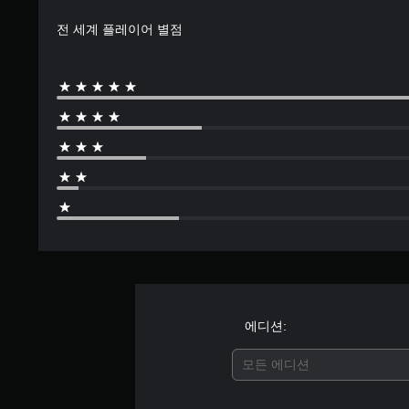
2
개
전 세계 플레이어 별점
별
에디션:
모든 에디션