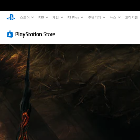
스토어
PS5
게임
PS Plus
주변기기
뉴스
고객지원