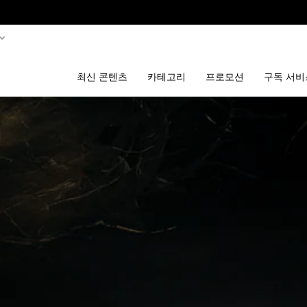
최신 콘텐츠
카테고리
프로모션
구독 서비