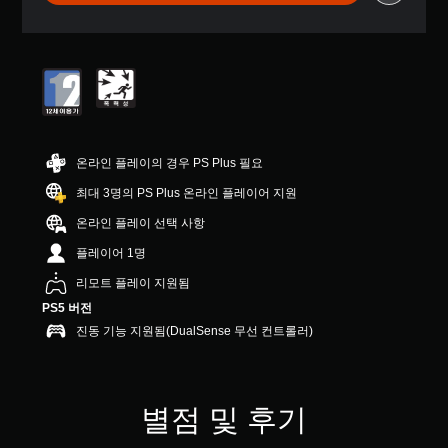
터
5
개
별
중
평
균
4
.
온라인 플레이의 경우 PS Plus 필요
2
개
최대 3명의 PS Plus 온라인 플레이어 지원
별
온라인 플레이 선택 사항
플레이어 1명
리모트 플레이 지원됨
PS5 버전
진동 기능 지원됨(DualSense 무선 컨트롤러)
별점 및 후기