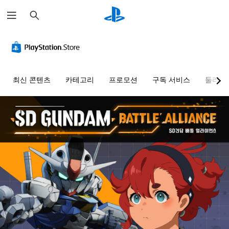
검
색
최신 콘텐츠
카테고리
프로모션
구독 서비스
둘러보