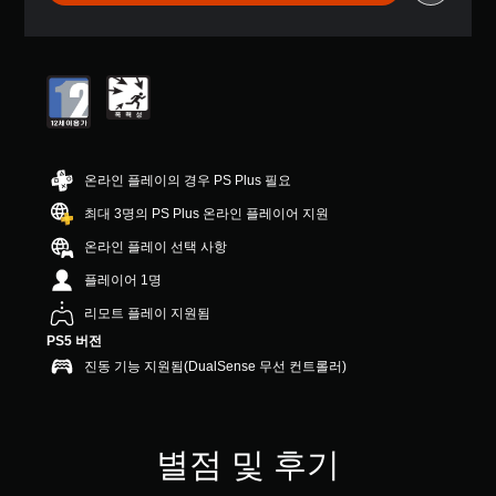
터
5
개
별
중
평
균
5
개
온라인 플레이의 경우 PS Plus 필요
별
최대 3명의 PS Plus 온라인 플레이어 지원
온라인 플레이 선택 사항
플레이어 1명
리모트 플레이 지원됨
PS5 버전
진동 기능 지원됨(DualSense 무선 컨트롤러)
별점 및 후기