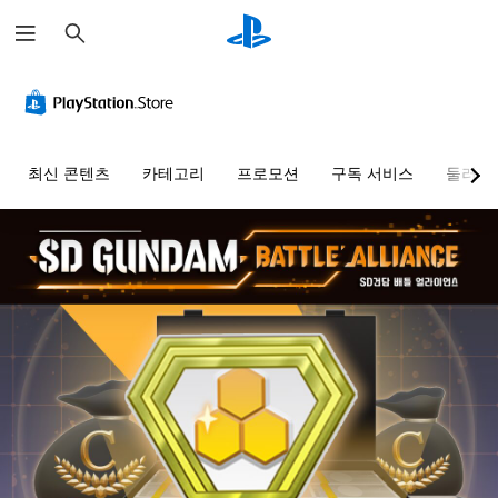
검
색
최신 콘텐츠
카테고리
프로모션
구독 서비스
둘러보