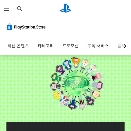
검
색
최신 콘텐츠
카테고리
프로모션
구독 서비스
둘러보