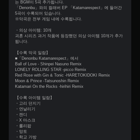
는 BGM이 5곡 추가됩니다.
「Denonbu」와의 컬래버 EP 「Katamarespect」에 들어간
5곡이 수록되어 있습니다.
※악곡은 전부 게임 내에 수록됩니다.
・의상 아이템: 10개
괴혼 시리즈 과거 작품에 등장했던 의상 아이템 10개가 추가
됩니다.
【수록 악곡 일람】
■「Denonbu Katamarespect」에서
Ball of Love - Shinpei Nasuno Remix
LONELY ROLLING STAR -picco Remix
Red Rose with Gin & Tonic -HARETOKIDOKI Remix
Moon & Prince -Tatsunoshin Remix
Katamari On the Rocks -hirihiri Remix
【수록 아이템 일람】
・고리 던지기
・연날리기
・캔디
・X 마스크
・롤리팝
・망토
・학교 가방