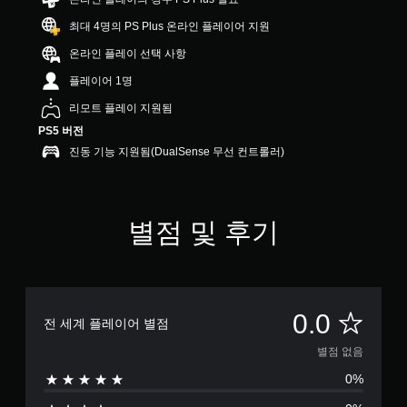
최대 4명의 PS Plus 온라인 플레이어 지원
온라인 플레이 선택 사항
플레이어 1명
리모트 플레이 지원됨
PS5 버전
진동 기능 지원됨(DualSense 무선 컨트롤러)
별점 및 후기
별
0.0
전 세계 플레이어 별점
점
별점 없음
0%
없