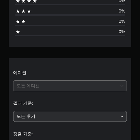
0%
음
0%
0%
0%
에디션:
모든 에디션
필터 기준:
모든 후기
정렬 기준: