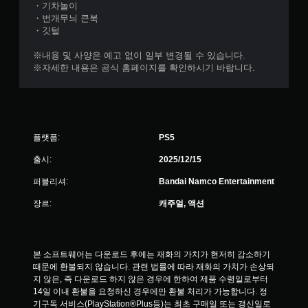
・기차놀이
・번개무늬 큰북
・깃털
※내용 및 사양은 예고 없이 일부 변경될 수 있습니다.
※자세한 내용은 공식 홈페이지를 확인하시기 바랍니다.
플랫폼:
PS5
출시:
2025/12/15
퍼블리셔:
Bandai Namco Entertainment
장르:
캐주얼, 액션
본 소프트웨어는 다운로드 후에는 재화의 가치가 현저히 감소하기 
때문에 환불되지 않습니다. 관련 법률에 따라 재화의 가치가 손상되
지 않은, 즉 다운로드 하지 않은 경우에 한하여 제품 수령일로부터 
14일 이내 환불을 요청하신 경우에만 환불 처리가 가능합니다. 정
기구독 서비스(PlayStation®Plus등)는 최초 구매일 또는 갱신일로