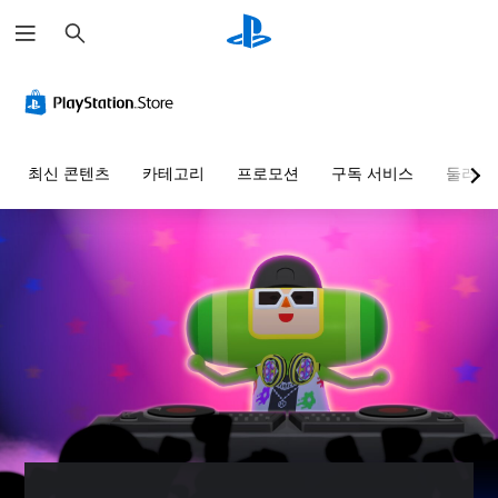
검
색
최신 콘텐츠
카테고리
프로모션
구독 서비스
둘러보