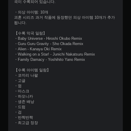
곡이 수록되어 있습니다.
・의상 아이템: 10개
괴혼 시리즈 과거 작품에 등장했던 의상 아이템 10개가 추가
됩니다.
【수록 악곡 일람】
・Baby Universe - Hiroshi Okubo Remix
・Guru Guru Gravity - Sho Okada Remix
・Alien - Kanaya Oki Remix
・Walking on a Star! - Junichi Nakatsuru Remix
・Family Damacy - Yoshihito Yano Remix
【수록 아이템 일람】
・코끼리 나팔
・고글
・껌
・마스크
・하모니카
・생존 배낭
・드럼
・검
・반짝반짝
・최고급 정장