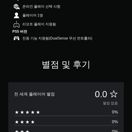
온라인 플레이 선택 사항
플레이어 1명
리모트 플레이 지원됨
PS5 버전
진동 기능 지원됨(DualSense 무선 컨트롤러)
별점 및 후기
별
0.0
전 세계 플레이어 별점
점
별점 없음
0%
없
0%
음
0%