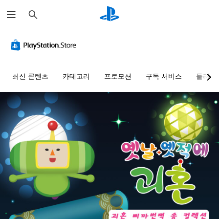
검
색
최신 콘텐츠
카테고리
프로모션
구독 서비스
둘러보