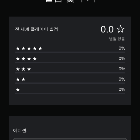
별
0.0
전 세계 플레이어 별점
점
별점 없음
0%
없
0%
음
0%
0%
0%
에디션: