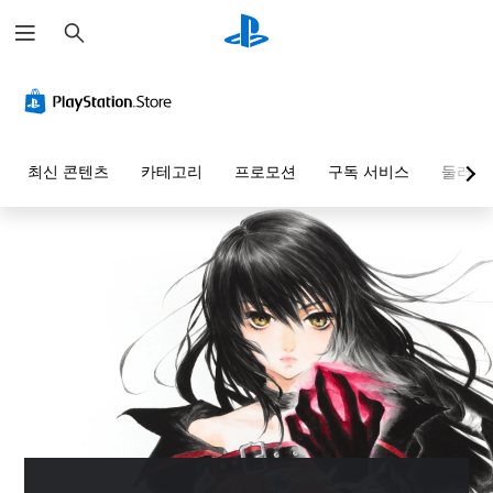
검
색
최신 콘텐츠
카테고리
프로모션
구독 서비스
둘러보