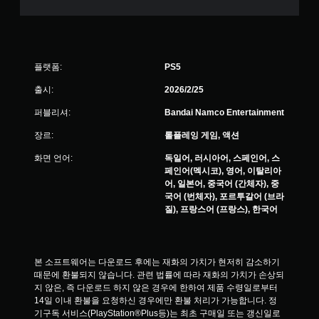
플랫폼:
PS5
출시:
2026/2/25
퍼블리셔:
Bandai Namco Entertainment
장르:
롤플레잉 게임, 액션
화면 언어:
독일어, 러시아어, 스페인어, 스
페인어(멕시코), 영어, 이탈리아
어, 일본어, 중국어 (간체자), 중
국어 (번체자), 포르투갈어 (브라
질), 프랑스어 (프랑스), 한국어
본 소프트웨어는 다운로드 후에는 재화의 가치가 현저히 감소하기 
때문에 환불되지 않습니다. 관련 법률에 따라 재화의 가치가 손상되
지 않은, 즉 다운로드 하지 않은 경우에 한하여 제품 수령일로부터 
14일 이내 환불을 요청하신 경우에만 환불 처리가 가능합니다. 정
기구독 서비스(PlayStation®Plus등)는 최초 구매일 또는 갱신일로