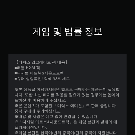
게임 및 법률 정보
【디럭스 업그레이드 팩 내용】
■배틀 BGM 팩
■디지털 아트북&사운드트랙
■슈퍼 성장촉진! 적색 약초 세트
※본 상품을 이용하시려면 별도로 판매하는 제품판이 필요합
니다. 또한 최신 패치를 적용할 필요가 있는 경우에는 업데이
트하신 후 이용하여 주십시오.
※본 콘텐츠가 포함된 「디럭스 에디션」도 판매 중입니다.
중복 구매에 주의하십시오.
※내용 및 사양은 예고 없이 변경될 수 있습니다.
※「디지털 아트북&사운드트랙」은 게임 본편과 별개의 애
플리케이션입니다.
※게임 본편은 한국어/번체 중국어/간체 중국어 지원합니다.