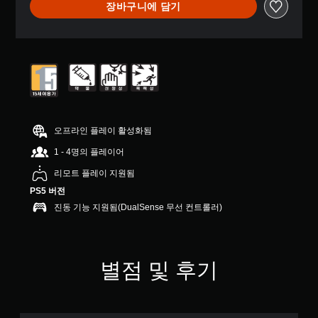
장바구니에 담기
부
터
5
개
별
중
평
균
5
개
오프라인 플레이 활성화됨
별
1 - 4명의 플레이어
리모트 플레이 지원됨
PS5 버전
진동 기능 지원됨(DualSense 무선 컨트롤러)
별점 및 후기