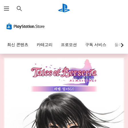
검
색
최신 콘텐츠
카테고리
프로모션
구독 서비스
둘러보